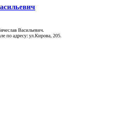
асильевич
чеслав Васильевич.
ле по адресу: ул.Кирова, 205.