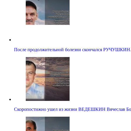
После продолжительной болезни скончался РУЧУШКИ
Скоропостижно ушел из жизни ВЕДЕШКИН Вячеслав Бо