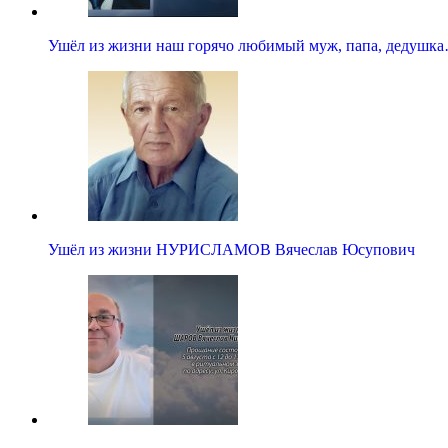
Ушёл из жизни наш горячо любимый муж, папа, дедушк
Ушёл из жизни НУРИСЛАМОВ Вячеслав Юсупович