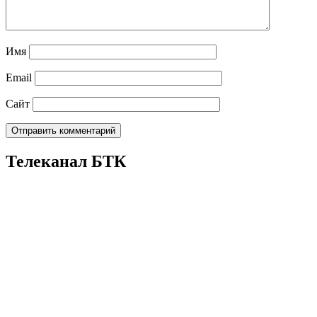
Имя
Email
Сайт
Телеканал БТК