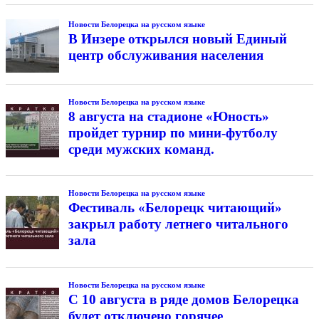
Новости Белорецка на русском языке
В Инзере открылся новый Единый
центр обслуживания населения
Новости Белорецка на русском языке
8 августа на стадионе «Юность»
пройдет турнир по мини-футболу
среди мужских команд.
Новости Белорецка на русском языке
Фестиваль «Белорецк читающий»
закрыл работу летнего читального
зала
Новости Белорецка на русском языке
С 10 августа в ряде домов Белорецка
будет отключено горячее