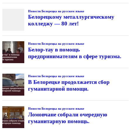
Новости Белорецка на русском языке
Белорецкому металлургическому
колледжу — 80 лет!
Новости Белорецка на русском языке
Белор-тау в помощь
предпринимателям в сфере туризма.
Новости Белорецка на русском языке
В Белорецке продолжается сбор
гуманитарной помощи.
Новости Белорецка на русском языке
Ломовчане собрали очередную
гуманитарную помощь.