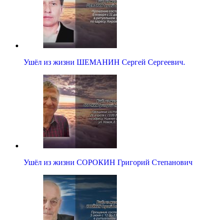
Ушёл из жизни ШЕМАНИН Сергей Сергеевич.
Ушёл из жизни СОРОКИН Григорий Степанович