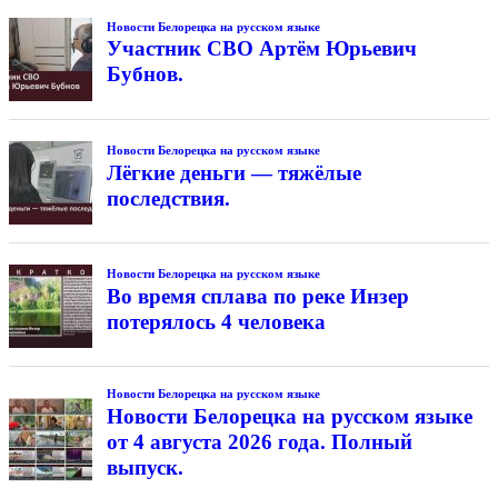
Новости Белорецка на русском языке
Участник СВО Артём Юрьевич
Бубнов.
Новости Белорецка на русском языке
Лёгкие деньги — тяжёлые
последствия.
Новости Белорецка на русском языке
Во время сплава по реке Инзер
потерялось 4 человека
Новости Белорецка на русском языке
Новости Белорецка на русском языке
от 4 августа 2026 года. Полный
выпуск.