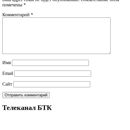
помечены
*
Комментарий
*
Имя
Email
Сайт
Телеканал БТК