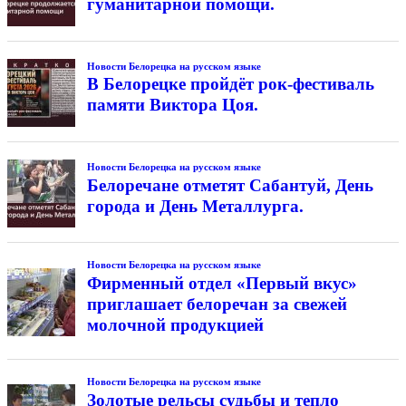
гуманитарной помощи.
Новости Белорецка на русском языке
В Белорецке пройдёт рок-фестиваль
памяти Виктора Цоя.
Новости Белорецка на русском языке
Белоречане отметят Сабантуй, День
города и День Металлурга.
Новости Белорецка на русском языке
Фирменный отдел «Первый вкус»
приглашает белоречан за свежей
молочной продукцией
Новости Белорецка на русском языке
Золотые рельсы судьбы и тепло