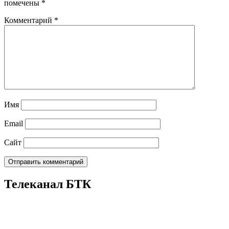
помечены
*
Комментарий
*
Имя
Email
Сайт
Телеканал БТК