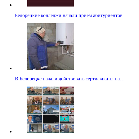
Белорецкие колледжи начали приём абитуриентов
В Белорецке начали действовать сертификаты на…