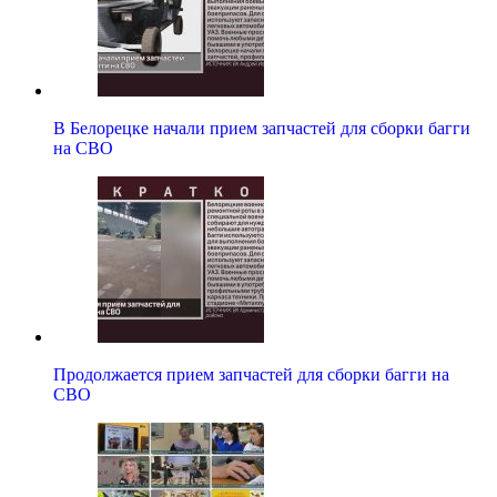
В Белорецке начали прием запчастей для сборки багги
на СВО
Продолжается прием запчастей для сборки багги на
СВО