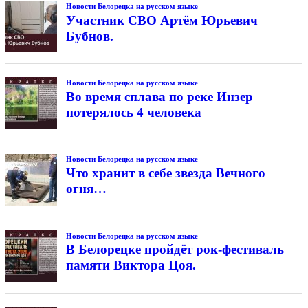
Новости Белорецка на русском языке
Участник СВО Артём Юрьевич
Бубнов.
Новости Белорецка на русском языке
Во время сплава по реке Инзер
потерялось 4 человека
Новости Белорецка на русском языке
Что хранит в себе звезда Вечного
огня…
Новости Белорецка на русском языке
В Белорецке пройдёт рок-фестиваль
памяти Виктора Цоя.