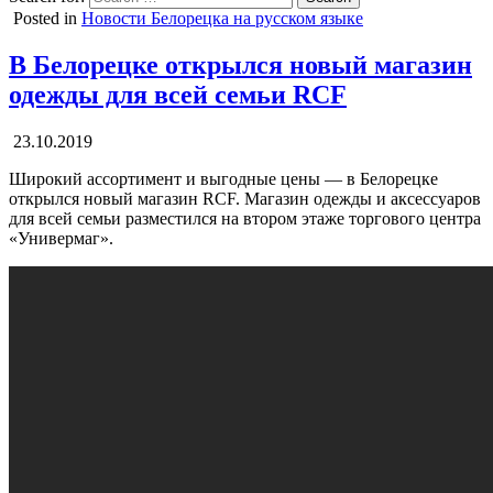
Posted in
Новости Белорецка на русском языке
В Белорецке открылся новый магазин
одежды для всей семьи RCF
23.10.2019
Широкий ассортимент и выгодные цены — в Белорецке
открылся новый магазин RCF. Магазин одежды и аксессуаров
для всей семьи разместился на втором этаже торгового центра
«Универмаг».