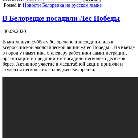
Posted in
Новости Белорецка на русском языке
В Белорецке посадили Лес Победы
30.09.2020
В минувшую субботу белоречане присоединились к
всероссийской экологической акции «Лес Победы». На въезде
в город у памятника сталевару работники администрации,
организаций и предприятий посадили несколько десятков
берез. Активное участие в масштабной акции приняли и
студенты нескольких колледжей Белорецка.