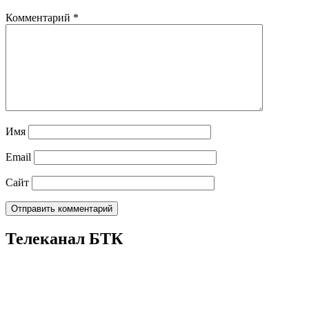
Комментарий
*
Имя
Email
Сайт
Телеканал БТК