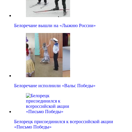
Белоречане вышли на «Лыжню России»
Белоречане исполнили «Вальс Победы»
Белорецк присоединился к всероссийской акции
«Письмо Победы»