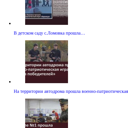
В детском саду с.Ломовка прошла…
На территории автодрома прошла военно-патриотическ