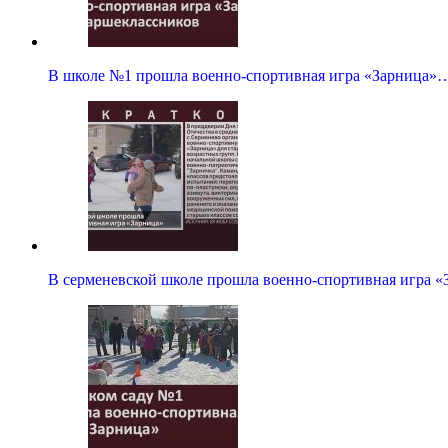
В школе №1 прошла военно-спортивная игра «Зарница»
В серменевской школе прошла военно-спортивная игра «