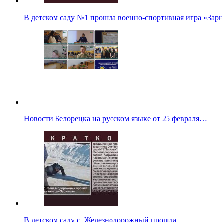
В детском саду №1 прошла военно-спортивная игра «Зар
Новости Белорецка на русском языке от 25 февраля…
В детском саду с. Железнодорожный прошла…