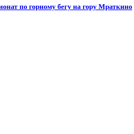
онат по горному бегу на гору Мраткино