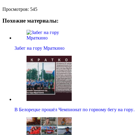
Просмотров:
545
Похожие материалы:
Забег на гору Мраткино
В Белорецке прошёл Чемпионат по горному бегу на гор