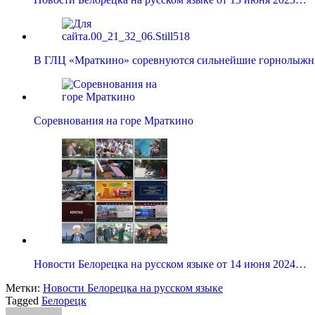
В ГЛЦ «Мраткино» соревнуются сильнейшие горнолыж
Соревнования на горе Мраткино
Новости Белорецка на русском языке от 14 июня 2024…
Метки:
Новости Белорецка на русском языке
Tagged
Белорецк