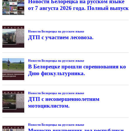
Новости Белорецка на русском языке
от 7 августа 2026 года. Полный выпуск
Новости Белорецка на русском языке
ДТП с участием лесовоза.
Новости Белорецка на русском языке
В Белорецке прошли соревнования ко
Дню физкультурника.
Новости Белорецка на русском языке
ДТП с несовершеннолетним
мотоциклистом.
Новости Белорецка на русском языке
Министр внутренних дел республики