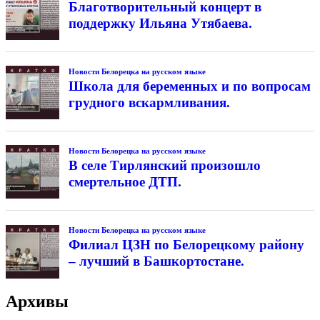
Благотворительный концерт в
поддержку Ильяна Утябаева.
Новости Белорецка на русском языке
Школа для беременных и по вопросам
грудного вскармливания.
Новости Белорецка на русском языке
В селе Тирлянский произошло
смертельное ДТП.
Новости Белорецка на русском языке
Филиал ЦЗН по Белорецкому району
– лучший в Башкортостане.
Архивы