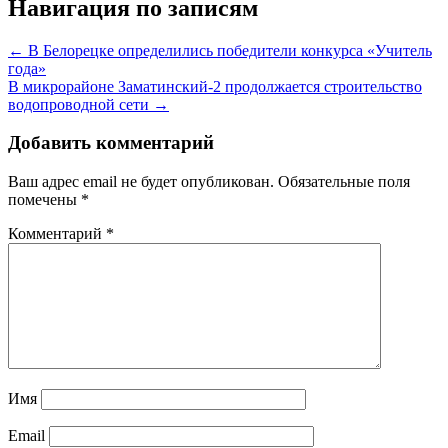
Навигация по записям
← В Белорецке определились победители конкурса «Учитель
года»
В микрорайоне Заматинский-2 продолжается строительство
водопроводной сети →
Добавить комментарий
Ваш адрес email не будет опубликован.
Обязательные поля
помечены
*
Комментарий
*
Имя
Email