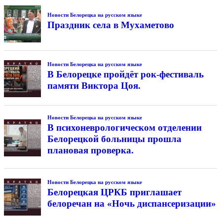
Новости Белорецка на русском языке
Праздник села в Мухаметово
Новости Белорецка на русском языке
В Белорецке пройдёт рок-фестиваль
памяти Виктора Цоя.
Новости Белорецка на русском языке
В психоневрологическом отделении
Белорецкой больницы прошла
плановая проверка.
Новости Белорецка на русском языке
Белорецкая ЦРКБ приглашает
белоречан на «Ночь диспансеризации»