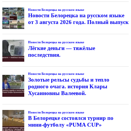
Новости Белорецка на русском языке
Новости Белорецка на русском языке
от 3 августа 2026 года. Полный выпуск
Новости Белорецка на русском языке
Лёгкие деньги — тяжёлые
последствия.
Новости Белорецка на русском языке
Золотые рельсы судьбы и тепло
родного очага. история Клары
Хусаиновны Валеевой.
Новости Белорецка на русском языке
В Белорецке состоялся турнир по
мини-футболу «PUMA CUP»