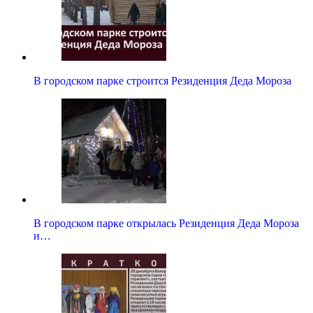
В городском парке строится Резиденция Деда Мороза
В городском парке открылась Резиденция Деда Мороза
и…