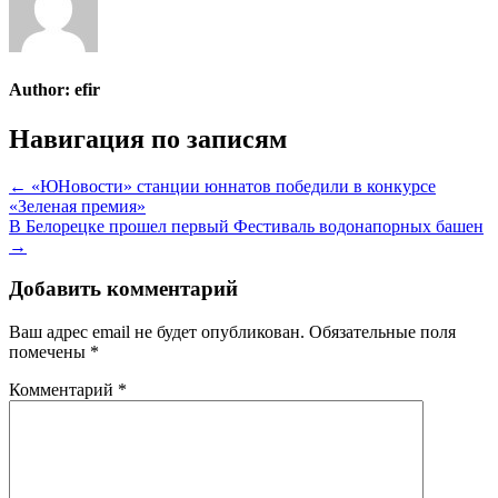
Author:
efir
Навигация по записям
← «ЮНовости» станции юннатов победили в конкурсе
«Зеленая премия»
В Белорецке прошел первый Фестиваль водонапорных башен
→
Добавить комментарий
Ваш адрес email не будет опубликован.
Обязательные поля
помечены
*
Комментарий
*