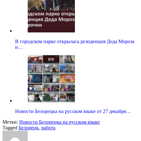
В городском парке открылась резиденция Деда Мороза
и…
Новости Белорецка на русском языке от 27 декабря…
Метки:
Новости Белорецка на русском языке
Tagged
Белорецк
,
работа