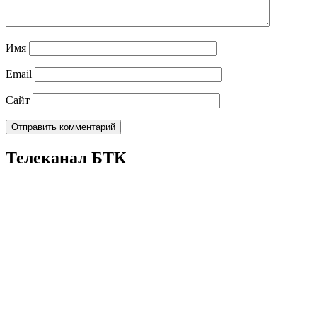
Имя
Email
Сайт
Телеканал БТК