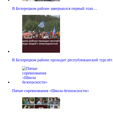
В Белорецком районе завершился первый этап…
В Белорецком районе проходит республиканский турслё
Пятые соревнования «Школа безопасности»