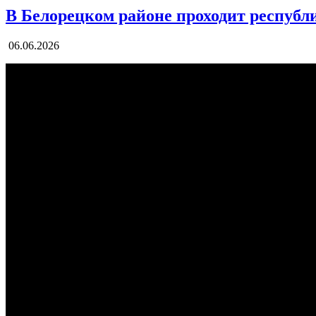
В Белорецком районе проходит республ
06.06.2026