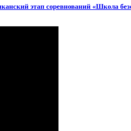
иканский этап соревнований «Школа без