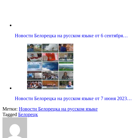
Новости Белорецка на русском языке от 6 сентября…
Новости Белорецка на русском языке от 7 июня 2023…
Метки:
Новости Белорецка на русском языке
Tagged
Белорецк