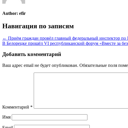
Author:
efir
Навигация по записям
← Приём граждан провёл главный федеральный инспектор по 
В Белорецке прошёл VI республиканский форум «Вместе за бе
Добавить комментарий
Ваш адрес email не будет опубликован.
Обязательные поля пом
Комментарий
*
Имя
Email