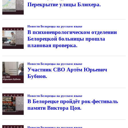
Перекрытие улицы Блюхера.
Новости Белорецка на русском языке
В психоневрологическом отделении
Белорецкой больницы прошла
плановая проверка.
Новости Белорецка на русском языке
Участник СВО Артём Юрьевич
Бубнов.
Новости Белорецка на русском языке
В Белорецке пройдёт рок-фестиваль
памяти Виктора Цоя.
Новости Белорецка на русском языке