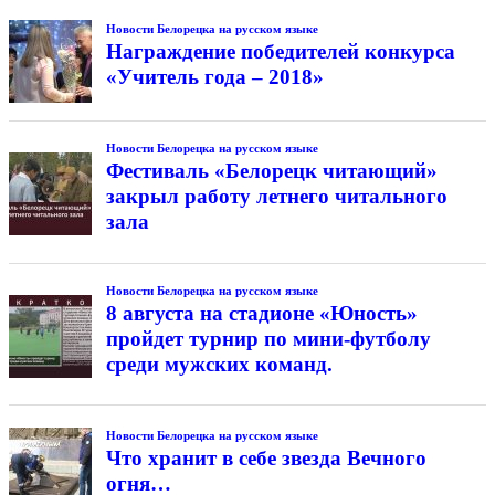
Новости Белорецка на русском языке
Награждение победителей конкурса
«Учитель года – 2018»
Новости Белорецка на русском языке
Фестиваль «Белорецк читающий»
закрыл работу летнего читального
зала
Новости Белорецка на русском языке
8 августа на стадионе «Юность»
пройдет турнир по мини-футболу
среди мужских команд.
Новости Белорецка на русском языке
Что хранит в себе звезда Вечного
огня…