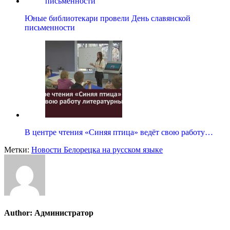
Юные библиотекари провели День славянской
письменности
В центре чтения «Синяя птица» ведёт свою работу…
Метки:
Новости Белорецка на русском языке
Author:
Администратор