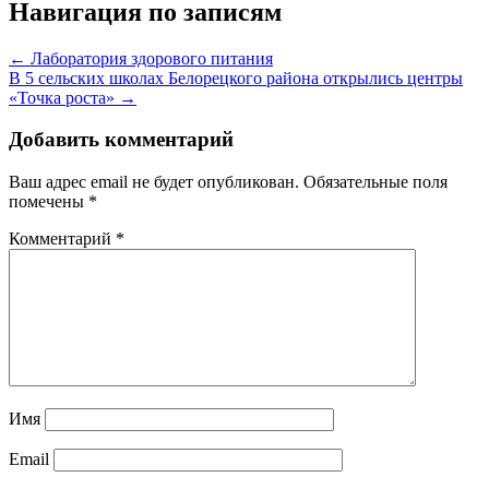
Навигация по записям
← Лаборатория здорового питания
В 5 сельских школах Белорецкого района открылись центры
«Точка роста» →
Добавить комментарий
Ваш адрес email не будет опубликован.
Обязательные поля
помечены
*
Комментарий
*
Имя
Email