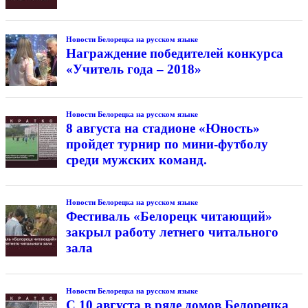
Новости Белорецка на русском языке
Награждение победителей конкурса
«Учитель года – 2018»
Новости Белорецка на русском языке
8 августа на стадионе «Юность»
пройдет турнир по мини-футболу
среди мужских команд.
Новости Белорецка на русском языке
Фестиваль «Белорецк читающий»
закрыл работу летнего читального
зала
Новости Белорецка на русском языке
С 10 августа в ряде домов Белорецка