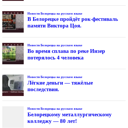
Новости Белорецка на русском языке
В Белорецке пройдёт рок-фестиваль
памяти Виктора Цоя.
Новости Белорецка на русском языке
Во время сплава по реке Инзер
потерялось 4 человека
Новости Белорецка на русском языке
Лёгкие деньги — тяжёлые
последствия.
Новости Белорецка на русском языке
Белорецкому металлургическому
колледжу — 80 лет!