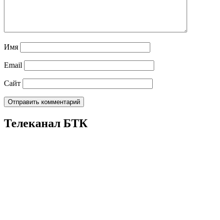
Имя
Email
Сайт
Телеканал БТК