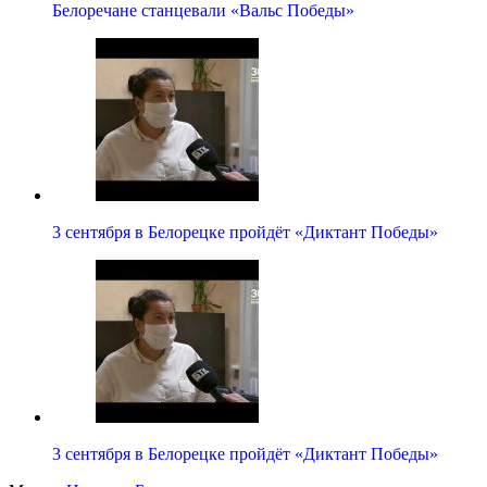
Белоречане станцевали «Вальс Победы»
3 сентября в Белорецке пройдёт «Диктант Победы»
3 сентября в Белорецке пройдёт «Диктант Победы»