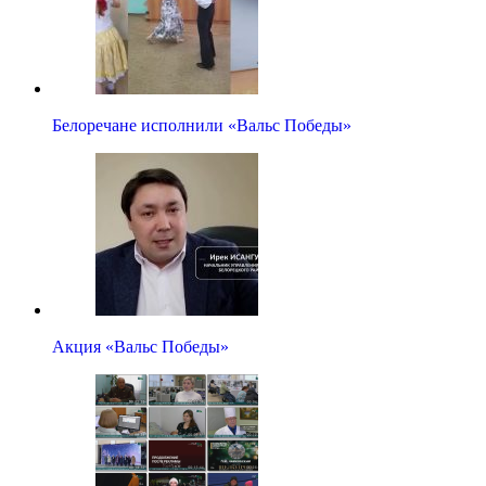
Белоречане исполнили «Вальс Победы»
Акция «Вальс Победы»