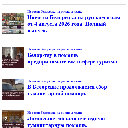
Новости Белорецка на русском языке
Новости Белорецка на русском языке
от 4 августа 2026 года. Полный
выпуск.
Новости Белорецка на русском языке
Белор-тау в помощь
предпринимателям в сфере туризма.
Новости Белорецка на русском языке
В Белорецке продолжается сбор
гуманитарной помощи.
Новости Белорецка на русском языке
Ломовчане собрали очередную
гуманитарную помощь.