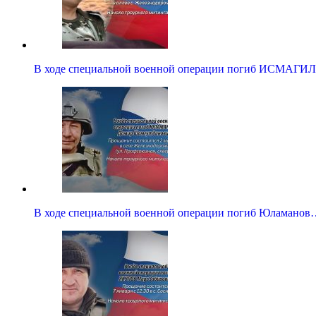
В ходе специальной военной операции погиб ИСМАГ
В ходе специальной военной операции погиб Юламанов