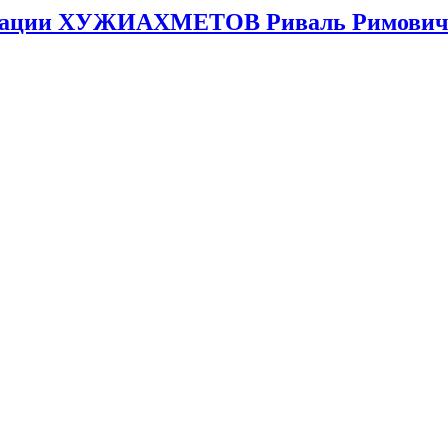
операции ХУЖИАХМЕТОВ Риваль Римович