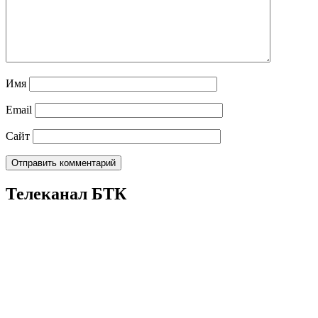
Имя
Email
Сайт
Телеканал БТК