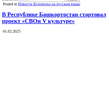
Posted in
Новости Белорецка на русском языке
В Республике Башкортостан стартовал
проект «СВОи V культуре»
01.02.2025