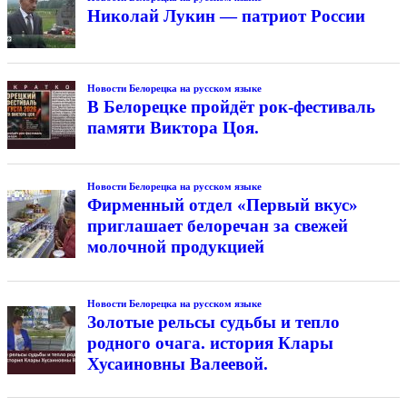
Николай Лукин — патриот России
Новости Белорецка на русском языке
В Белорецке пройдёт рок-фестиваль
памяти Виктора Цоя.
Новости Белорецка на русском языке
Фирменный отдел «Первый вкус»
приглашает белоречан за свежей
молочной продукцией
Новости Белорецка на русском языке
Золотые рельсы судьбы и тепло
родного очага. история Клары
Хусаиновны Валеевой.