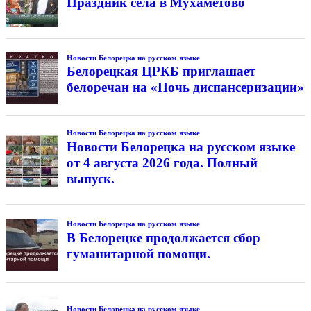
Праздник села в Мухаметово
Новости Белорецка на русском языке
Белорецкая ЦРКБ приглашает
белоречан на «Ночь диспансеризации»
Новости Белорецка на русском языке
Новости Белорецка на русском языке
от 4 августа 2026 года. Полный
выпуск.
Новости Белорецка на русском языке
В Белорецке продолжается сбор
гуманитарной помощи.
Новости Белорецка на русском языке