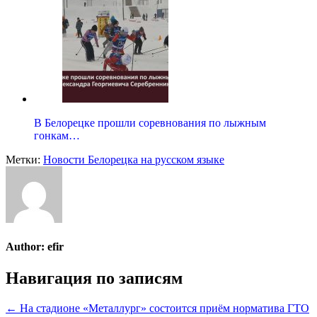
В Белорецке прошли соревнования по лыжным
гонкам…
Метки:
Новости Белорецка на русском языке
Author:
efir
Навигация по записям
← На стадионе «Металлург» состоится приём норматива ГТО