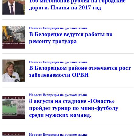
100 миллионов рублей на городские
дороги. Планы на 2017 год
Новости Белорецка на русском языке
В Белорецке ведутся работы по
ремонту тротуара
Новости Белорецка на русском языке
В Белорецком районе отмечается рост
заболеваемости ОРВИ
Новости Белорецка на русском языке
8 августа на стадионе «Юность»
пройдет турнир по мини-футболу
среди мужских команд.
Новости Белорецка на русском языке