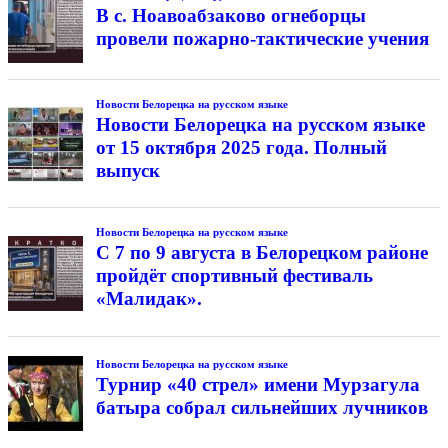
В с. Ноавоабзаково огнеборцы
провели пожарно-тактические учения
Новости Белорецка на русском языке
Новости Белорецка на русском языке
от 15 октября 2025 года. Полный
выпуск
Новости Белорецка на русском языке
С 7 по 9 августа в Белорецком районе
пройдёт спортивный фестиваль
«Малидак».
Новости Белорецка на русском языке
Турнир «40 стрел» имени Мурзагула
батыра собрал сильнейших лучников