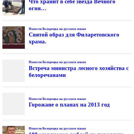
Что хранит в себе звезда Вечного
огня…
Новости Белорецка на русском языке
Святой образ для Филаретовского
храма.
Новости Белорецка на русском языке
Встреча министра лесного хозяйства с
белоречанами
Новости Белорецка на русском языке
Горожане о планах на 2013 год
Новости Белорецка на русском языке