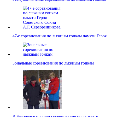
47-е соревнования по лыжным гонкам памяти Героя…
Зональные соревнования по лыжным гонкам
В Белорецке прошли соревнования по лыжным