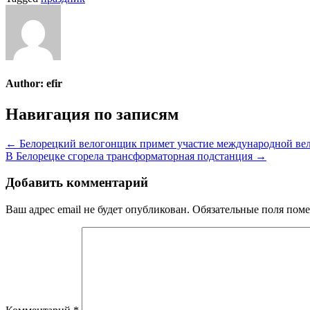
Author:
efir
Навигация по записям
← Белорецкий велогонщик примет участие международной вел
В Белорецке сгорела трансформаторная подстанция →
Добавить комментарий
Ваш адрес email не будет опубликован.
Обязательные поля пом