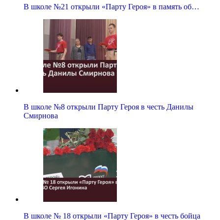
В школе №21 открыли «Парту Героя» в память об…
В школе №8 открыли Парту Героя в честь Данилы
Смирнова
В школе № 18 открыли «Парту Героя» в честь бойца