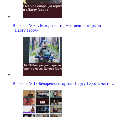
В школе № 8 г. Белорецка торжественно открыли
«Парту Героя»
В школе № 18 Белорецка открыли Парту Героя в честь…