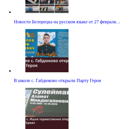
Новости Белорецка на русском языке от 27 февраля…
В школе с. Габдюково открыли Парту Героя