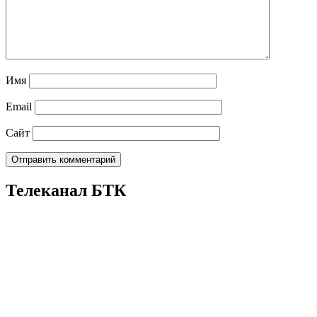
Имя
Email
Сайт
Телеканал БТК