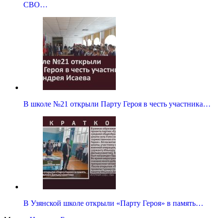
СВО…
В школе №21 открыли Парту Героя в честь участника…
В Узянской школе открыли «Парту Героя» в память…