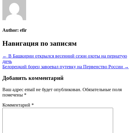
Author:
efir
Навигация по записям
← В Башкирии открылся весенний сезон охоты на пернатую
дичь
Белорецкий борец завоевал путевку на Первенство России →
Добавить комментарий
Ваш адрес email не будет опубликован.
Обязательные поля
помечены
*
Комментарий
*