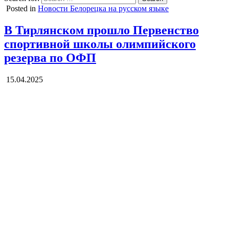
Posted in
Новости Белорецка на русском языке
В Тирлянском прошло Первенство
спортивной школы олимпийского
резерва по ОФП
15.04.2025