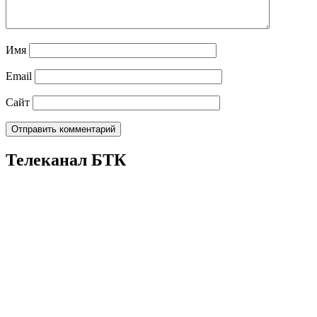
Имя
Email
Сайт
Телеканал БТК