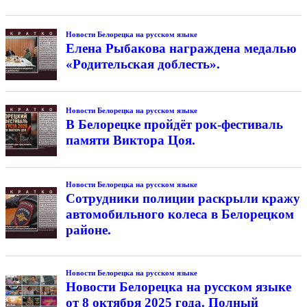
Новости Белорецка на русском языке
Елена Рыбакова награждена медалью
«Родительская доблесть».
Новости Белорецка на русском языке
В Белорецке пройдёт рок-фестиваль
памяти Виктора Цоя.
Новости Белорецка на русском языке
Сотрудники полиции раскрыли кражу
автомобильного колеса в Белорецком
районе.
Новости Белорецка на русском языке
Новости Белорецка на русском языке
от 8 октября 2025 года. Полный