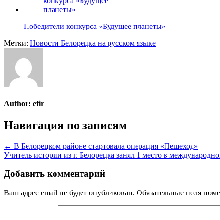
Победители конкурса «Будущее планеты»
Метки:
Новости Белорецка на русском языке
Author:
efir
Навигация по записям
← В Белорецком районе стартовала операция «Пешеход»
Учитель истории из г. Белорецка занял 1 место в международн
Добавить комментарий
Ваш адрес email не будет опубликован.
Обязательные поля пом