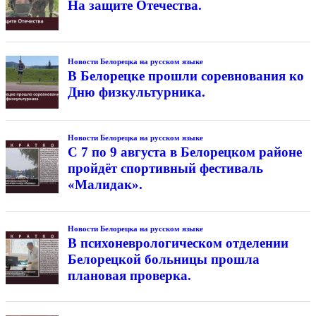
На защите Отечества.
Новости Белорецка на русском языке
В Белорецке прошли соревнования ко
Дню физкультурника.
Новости Белорецка на русском языке
С 7 по 9 августа в Белорецком районе
пройдёт спортивный фестиваль
«Малидак».
Новости Белорецка на русском языке
В психоневрологическом отделении
Белорецкой больницы прошла
плановая проверка.