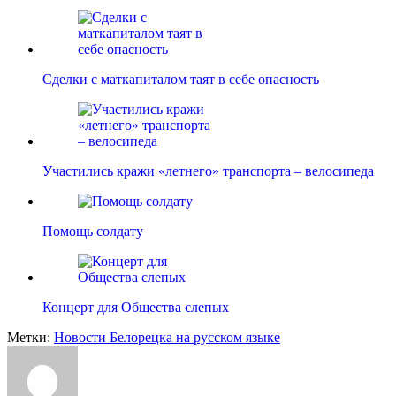
Сделки с маткапиталом таят в себе опасность
Участились кражи «летнего» транспорта – велосипеда
Помощь солдату
Концерт для Общества слепых
Метки:
Новости Белорецка на русском языке