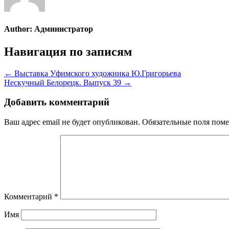
Author:
Администратор
Навигация по записям
← Выставка Уфимского художника Ю.Григорьева
Нескучный Белорецк. Выпуск 39 →
Добавить комментарий
Ваш адрес email не будет опубликован.
Обязательные поля пом
Комментарий
*
Имя