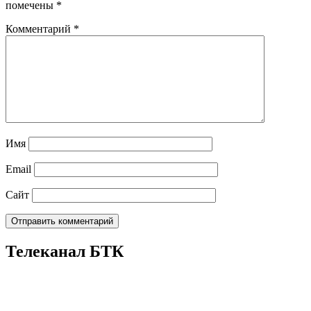
помечены
*
Комментарий
*
Имя
Email
Сайт
Телеканал БТК