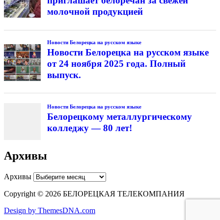
приглашает белоречан за свежей
молочной продукцией
Новости Белорецка на русском языке
Новости Белорецка на русском языке
от 24 ноября 2025 года. Полный
выпуск.
Новости Белорецка на русском языке
Белорецкому металлургическому
колледжу — 80 лет!
Архивы
Архивы
Copyright © 2026 БЕЛОРЕЦКАЯ ТЕЛЕКОМПАНИЯ
Design by ThemesDNA.com