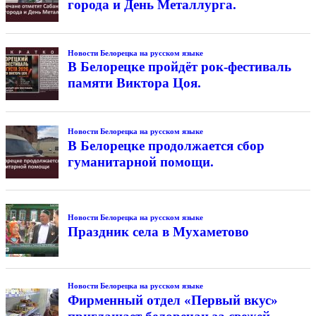
города и День Металлурга.
Новости Белорецка на русском языке
В Белорецке пройдёт рок-фестиваль
памяти Виктора Цоя.
Новости Белорецка на русском языке
В Белорецке продолжается сбор
гуманитарной помощи.
Новости Белорецка на русском языке
Праздник села в Мухаметово
Новости Белорецка на русском языке
Фирменный отдел «Первый вкус»