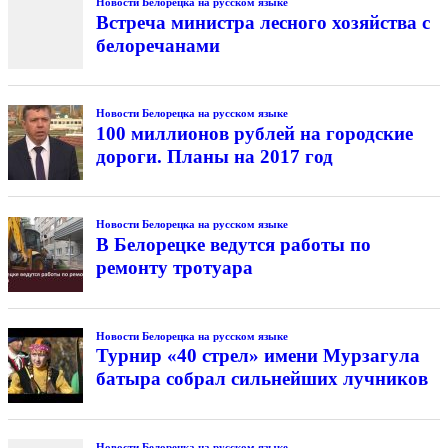
Новости Белорецка на русском языке
Встреча министра лесного хозяйства с
белоречанами
Новости Белорецка на русском языке
100 миллионов рублей на городские
дороги. Планы на 2017 год
Новости Белорецка на русском языке
В Белорецке ведутся работы по
ремонту тротуара
Новости Белорецка на русском языке
Турнир «40 стрел» имени Мурзагула
батыра собрал сильнейших лучников
Новости Белорецка на русском языке