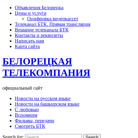
Объявления Белорецка
Цены и услуги
Оцифровка видеокассет
Телеканал БТК. Прямая трансляция
Вещание телеканала БТК
Контакты и реквизиты
Написать нам
Карта сайта
БЕЛОРЕЦКАЯ
ТЕЛЕКОМПАНИЯ
официальный сайт
Новости на русском языке
Новости на башкирском языке
С любовью
Вспомним
Фильмы, передачи
Смотреть БТК
Search for: