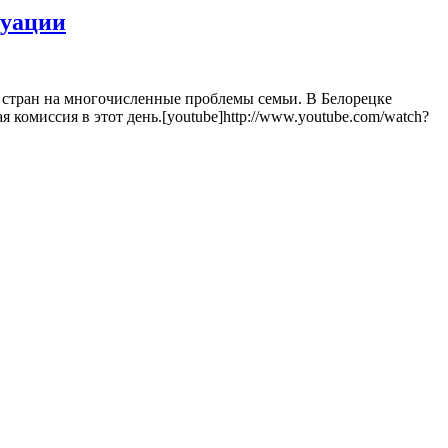
туации
 стран на многочисленные проблемы семьи. В Белорецке
комиссия в этот день.[youtube]http://www.youtube.com/watch?