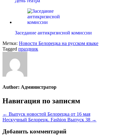
День театра
Заседание антикризисной комиссии
Метки:
Новости Белорецка на русском языке
Tagged
праздник
Author:
Администратор
Навигация по записям
← Выпуск новостей Белорецка от 16 мая
Нескучный Белорецк. Fashion Выпуск 38 →
Добавить комментарий