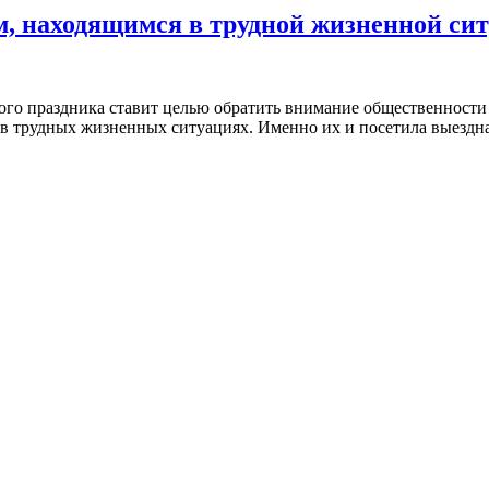
м, находящимся в трудной жизненной си
ого праздника ставит целью обратить внимание общественности
в трудных жизненных ситуациях. Именно их и посетила выездная 