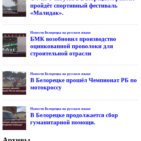
пройдёт спортивный фестиваль
«Малидак».
Новости Белорецка на русском языке
БМК возобновил производство
оцинкованной проволоки для
строительной отрасли
Новости Белорецка на русском языке
В Белорецке прошёл Чемпионат РБ по
мотокроссу
Новости Белорецка на русском языке
В Белорецке продолжается сбор
гуманитарной помощи.
Архивы