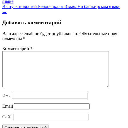
языке
Выпуск новостей Белорецка от 3 мая. На башкирском языке
→
Добавить комментарий
Ваш адрес email не будет опубликован.
Обязательные поля
помечены
*
Комментарий
*
Имя
Email
Сайт