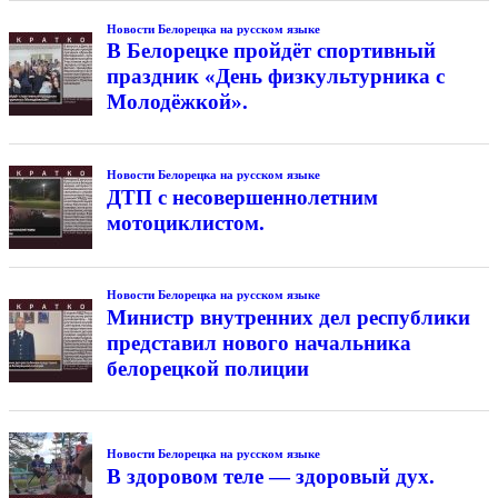
Новости Белорецка на русском языке
В Белорецке пройдёт спортивный
праздник «День физкультурника с
Молодёжкой».
Новости Белорецка на русском языке
ДТП с несовершеннолетним
мотоциклистом.
Новости Белорецка на русском языке
Министр внутренних дел республики
представил нового начальника
белорецкой полиции
Новости Белорецка на русском языке
В здоровом теле — здоровый дух.