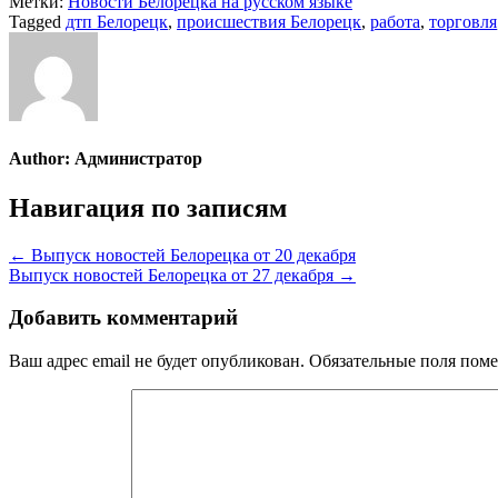
Метки:
Новости Белорецка на русском языке
Tagged
дтп Белорецк
,
происшествия Белорецк
,
работа
,
торговля
Author:
Администратор
Навигация по записям
← Выпуск новостей Белорецка от 20 декабря
Выпуск новостей Белорецка от 27 декабря →
Добавить комментарий
Ваш адрес email не будет опубликован.
Обязательные поля пом