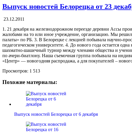
Выпуск новостей Белорецка от 23 дека
23.12.2011
1. 21 декабря на железнодорожном переезде деревни Ассы про
жалобами на то или иное учреждение, организацию. Мы решили
палаты» по РБ. 3. В Белорецке с лекцией побывала научно-пр
педагогическом университете. 4. До нового года остается одна
шахматно-шашечный турнир между членами общества и ученикам
по ачери-биатлону. Наша съемочная группа побывала на индив
«Центр» — новогодняя распродажа, а для покупателей – новог
Просмотров:
1 513
Похожие материалы:
Выпуск новостей Белорецка от 6 декабря