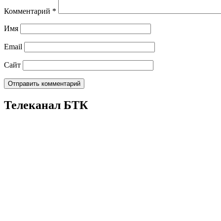
Комментарий
*
Имя
Email
Сайт
Телеканал БТК