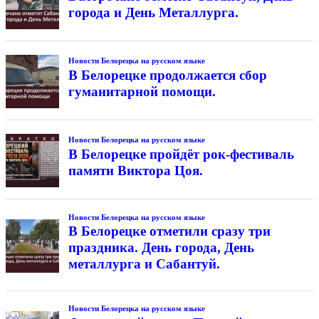
города и День Металлурга.
Новости Белорецка на русском языке
В Белорецке продолжается сбор
гуманитарной помощи.
Новости Белорецка на русском языке
В Белорецке пройдёт рок-фестиваль
памяти Виктора Цоя.
Новости Белорецка на русском языке
В Белорецке отметили сразу три
праздника. День города, День
металлурга и Сабантуй.
Новости Белорецка на русском языке