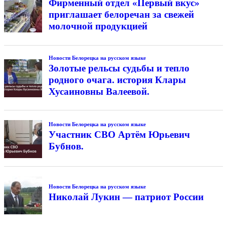
Фирменный отдел «Первый вкус»
приглашает белоречан за свежей
молочной продукцией
Новости Белорецка на русском языке
Золотые рельсы судьбы и тепло
родного очага. история Клары
Хусаиновны Валеевой.
Новости Белорецка на русском языке
Участник СВО Артём Юрьевич
Бубнов.
Новости Белорецка на русском языке
Николай Лукин — патриот России