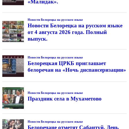
«Малидак».
Новости Белорецка на русском языке
Новости Белорецка на русском языке
от 4 августа 2026 года. Полный
выпуск.
Новости Белорецка на русском языке
Белорецкая ЦРКБ приглашает
белоречан на «Ночь диспансеризации»
Новости Белорецка на русском языке
Праздник села в Мухаметово
Новости Белорецка на русском языке
Белоречане отметят Сабантуй, День