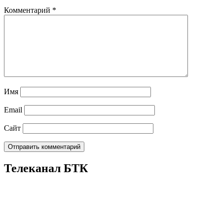
Комментарий
*
Имя
Email
Сайт
Телеканал БТК