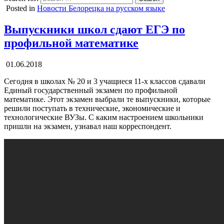
Posted in
Новости Белорецка на русском языке
Выпускники школ сдают ЕГЭ по
профильной математике
01.06.2018
Сегодня в школах № 20 и 3 учащиеся 11-х классов сдавали
Единый государственный экзамен по профильной
математике. Этот экзамен выбрали те выпускники, которые
решили поступать в технические, экономические и
технологические ВУЗы. С каким настроением школьники
пришли на экзамен, узнавал наш корреспондент.