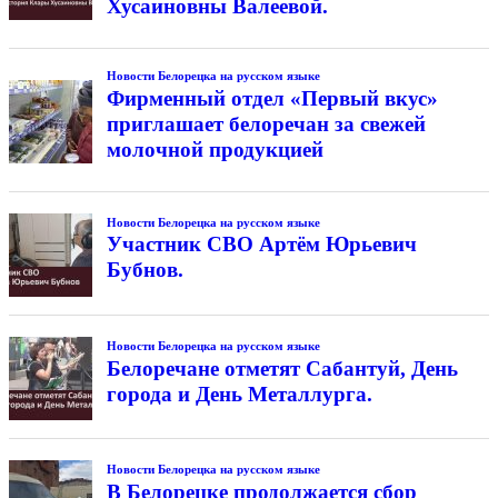
Хусаиновны Валеевой.
Новости Белорецка на русском языке
Фирменный отдел «Первый вкус»
приглашает белоречан за свежей
молочной продукцией
Новости Белорецка на русском языке
Участник СВО Артём Юрьевич
Бубнов.
Новости Белорецка на русском языке
Белоречане отметят Сабантуй, День
города и День Металлурга.
Новости Белорецка на русском языке
В Белорецке продолжается сбор