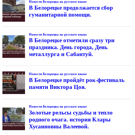
Новости Белорецка на русском языке
В Белорецке продолжается сбор
гуманитарной помощи.
Новости Белорецка на русском языке
В Белорецке отметили сразу три
праздника. День города, День
металлурга и Сабантуй.
Новости Белорецка на русском языке
В Белорецке пройдёт рок-фестиваль
памяти Виктора Цоя.
Новости Белорецка на русском языке
Золотые рельсы судьбы и тепло
родного очага. история Клары
Хусаиновны Валеевой.