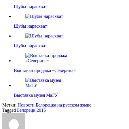
Шубы нарасхват
Шубы нарасхват
Шубы нарасхват
Выставка-продажа «Северина»
Выставка музея МаГУ
Метки:
Новости Белорецка на русском языке
Tagged
Белорецк 2015