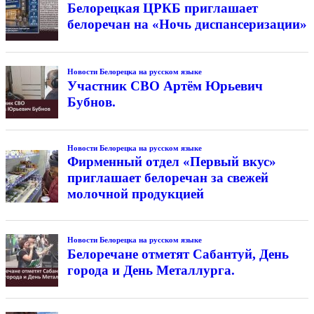
Белорецкая ЦРКБ приглашает
белоречан на «Ночь диспансеризации»
Новости Белорецка на русском языке
Участник СВО Артём Юрьевич
Бубнов.
Новости Белорецка на русском языке
Фирменный отдел «Первый вкус»
приглашает белоречан за свежей
молочной продукцией
Новости Белорецка на русском языке
Белоречане отметят Сабантуй, День
города и День Металлурга.