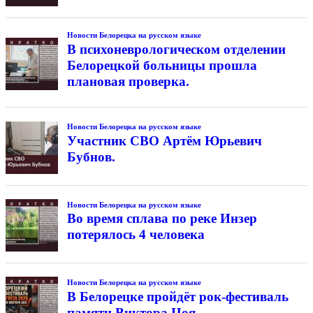
Новости Белорецка на русском языке
В психоневрологическом отделении
Белорецкой больницы прошла
плановая проверка.
Новости Белорецка на русском языке
Участник СВО Артём Юрьевич
Бубнов.
Новости Белорецка на русском языке
Во время сплава по реке Инзер
потерялось 4 человека
Новости Белорецка на русском языке
В Белорецке пройдёт рок-фестиваль
памяти Виктора Цоя.