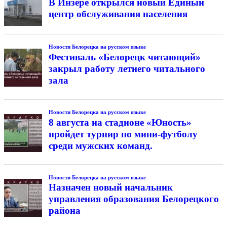
В Инзере открылся новый Единый
центр обслуживания населения
Новости Белорецка на русском языке
Фестиваль «Белорецк читающий»
закрыл работу летнего читального
зала
Новости Белорецка на русском языке
8 августа на стадионе «Юность»
пройдет турнир по мини-футболу
среди мужских команд.
Новости Белорецка на русском языке
Назначен новый начальник
управления образования Белорецкого
района