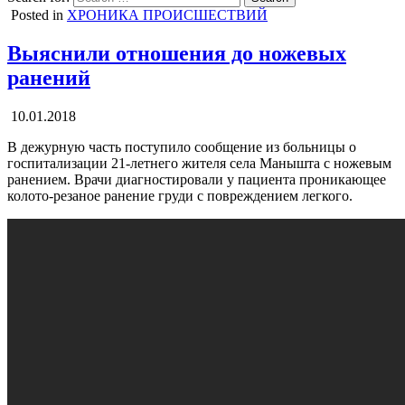
Posted in
ХРОНИКА ПРОИСШЕСТВИЙ
Выяснили отношения до ножевых
ранений
10.01.2018
В дежурную часть поступило сообщение из больницы о
госпитализации 21-летнего жителя села Манышта с ножевым
ранением. Врачи диагностировали у пациента проникающее
колото-резаное ранение груди с повреждением легкого.