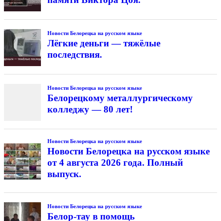
Новости Белорецка на русском языке
Лёгкие деньги — тяжёлые
последствия.
Новости Белорецка на русском языке
Белорецкому металлургическому
колледжу — 80 лет!
Новости Белорецка на русском языке
Новости Белорецка на русском языке
от 4 августа 2026 года. Полный
выпуск.
Новости Белорецка на русском языке
Белор-тау в помощь