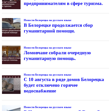
предпринимателям в сфере туризма.
Новости Белорецка на русском языке
В Белорецке продолжается сбор
гуманитарной помощи.
Новости Белорецка на русском языке
Ломовчане собрали очередную
гуманитарную помощь.
Новости Белорецка на русском языке
С 10 августа в ряде домов Белорецка
будет отключено горячее
водоснабжение
Новости Белорецка на русском языке