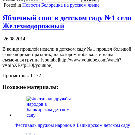
Posted in
Новости Белорецка на русском языке
Яблочный спас в детском саду №1 села
Железнодорожный
26.08.2014
В конце прошлой недели в детском саду № 1 прошел большой
фольклорный праздник, на котором побывала и наша
съемочная группа.[youtube]http://www.youtube.com/watch?
v=hIhXEsfpLl0[/youtube]
Просмотров:
1 172
Похожие материалы:
Фестиваль дружбы народов в Башкирском детском саду