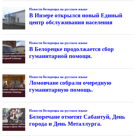
Новости Белорецка на русском языке
В Инзере открылся новый Единый
центр обслуживания населения
Новости Белорецка на русском языке
В Белорецке продолжается сбор
гуманитарной помощи.
Новости Белорецка на русском языке
Ломовчане собрали очередную
гуманитарную помощь.
Новости Белорецка на русском языке
Белоречане отметят Сабантуй, День
города и День Металлурга.