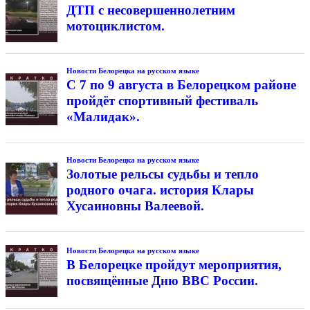
ДТП с несовершеннолетним
мотоциклистом.
Новости Белорецка на русском языке
С 7 по 9 августа в Белорецком районе
пройдёт спортивный фестиваль
«Малидак».
Новости Белорецка на русском языке
Золотые рельсы судьбы и тепло
родного очага. история Клары
Хусаиновны Валеевой.
Новости Белорецка на русском языке
В Белорецке пройдут мероприятия,
посвящённые Дню ВВС России.