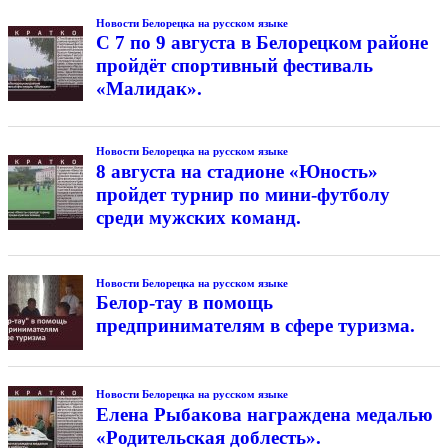
Новости Белорецка на русском языке
С 7 по 9 августа в Белорецком районе
пройдёт спортивный фестиваль
«Малидак».
Новости Белорецка на русском языке
8 августа на стадионе «Юность»
пройдет турнир по мини-футболу
среди мужских команд.
Новости Белорецка на русском языке
Белор-тау в помощь
предпринимателям в сфере туризма.
Новости Белорецка на русском языке
Елена Рыбакова награждена медалью
«Родительская доблесть».