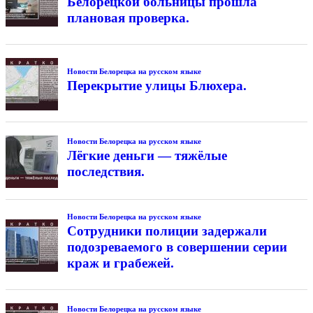
Белорецкой больницы прошла
плановая проверка.
Новости Белорецка на русском языке
Перекрытие улицы Блюхера.
Новости Белорецка на русском языке
Лёгкие деньги — тяжёлые
последствия.
Новости Белорецка на русском языке
Сотрудники полиции задержали
подозреваемого в совершении серии
краж и грабежей.
Новости Белорецка на русском языке