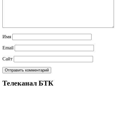
Имя
Email
Сайт
Телеканал БТК