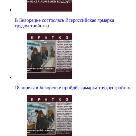
В Белорецке состоялась Всероссийская ярмарка
трудоустройства
18 апреля в Белорецке пройдёт ярмарка трудоустройства