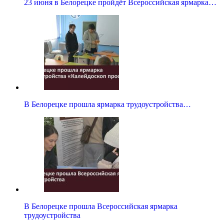
23 июня в Белорецке пройдёт Всероссийская ярмарка…
В Белорецке прошла ярмарка трудоустройства…
В Белорецке прошла Всероссийская ярмарка
трудоустройства