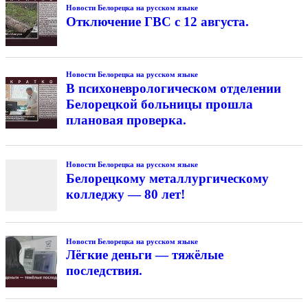
Новости Белорецка на русском языке
Отключение ГВС с 12 августа.
Новости Белорецка на русском языке
В психоневрологическом отделении
Белорецкой больницы прошла
плановая проверка.
Новости Белорецка на русском языке
Белорецкому металлургическому
колледжу — 80 лет!
Новости Белорецка на русском языке
Лёгкие деньги — тяжёлые
последствия.