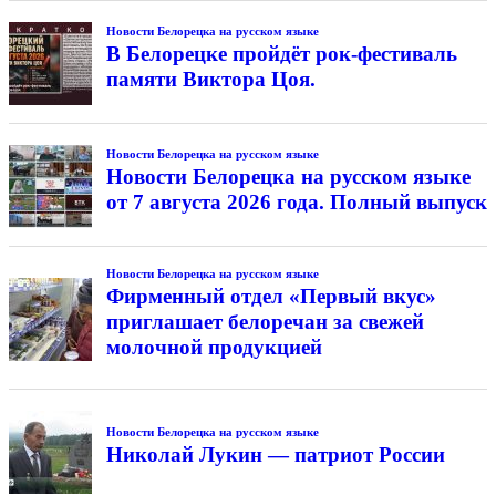
Новости Белорецка на русском языке
В Белорецке пройдёт рок-фестиваль
памяти Виктора Цоя.
Новости Белорецка на русском языке
Новости Белорецка на русском языке
от 7 августа 2026 года. Полный выпуск
Новости Белорецка на русском языке
Фирменный отдел «Первый вкус»
приглашает белоречан за свежей
молочной продукцией
Новости Белорецка на русском языке
Николай Лукин — патриот России