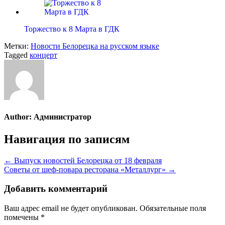
Торжество к 8 Марта в ГДК
Метки:
Новости Белорецка на русском языке
Tagged
концерт
Author:
Администратор
Навигация по записям
← Выпуск новостей Белорецка от 18 февраля
Советы от шеф-повара ресторана «Металлург» →
Добавить комментарий
Ваш адрес email не будет опубликован.
Обязательные поля
помечены
*