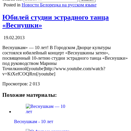
Posted in
Новости Белорецка на русском языке
Юбилей студии эстрадного танца
«Веснушки»
19.02.2013
Веснушкам» — 10 лет! В Городском Дворце культуры
состоялся юбилейный концерт «Веснушкины затеи»,
посвященный 10-летию студии эстрадного танца «Веснушки»
под руководством Марины
Точилкиной[youtube]http://www.youtube.com/watch?
v=KtXefCOQRro[/youtube]
Просмотров:
2 013
Похожие материалы:
Веснушкам - 10 лет