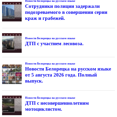
Новости Белорецка на русском языке
Сотрудники полиции задержали
подозреваемого в совершении серии
краж и грабежей.
Новости Белорецка на русском языке
ДТП с участием лесовоза.
Новости Белорецка на русском языке
Новости Белорецка на русском языке
от 5 августа 2026 года. Полный
выпуск.
Новости Белорецка на русском языке
ДТП с несовершеннолетним
мотоциклистом.