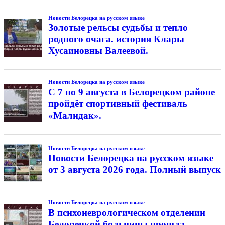
Новости Белорецка на русском языке
Золотые рельсы судьбы и тепло
родного очага. история Клары
Хусаиновны Валеевой.
Новости Белорецка на русском языке
С 7 по 9 августа в Белорецком районе
пройдёт спортивный фестиваль
«Малидак».
Новости Белорецка на русском языке
Новости Белорецка на русском языке
от 3 августа 2026 года. Полный выпуск
Новости Белорецка на русском языке
В психоневрологическом отделении
Белорецкой больницы прошла