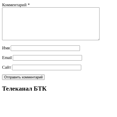
Комментарий
*
Имя
Email
Сайт
Телеканал БТК