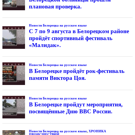
плановая проверка.
Новости Белорецка на русском языке
С 7 по 9 августа в Белорецком районе
пройдёт спортивный фестиваль
«Малидак».
Новости Белорецка на русском языке
В Белорецке пройдёт рок-фестиваль
памяти Виктора Цоя.
Новости Белорецка на русском языке
В Белорецке пройдут мероприятия,
посвящённые Дню ВВС России.
Новости Белорецка на русском языке
,
ХРОНИКА
ПРОИСШЕСТВИЙ