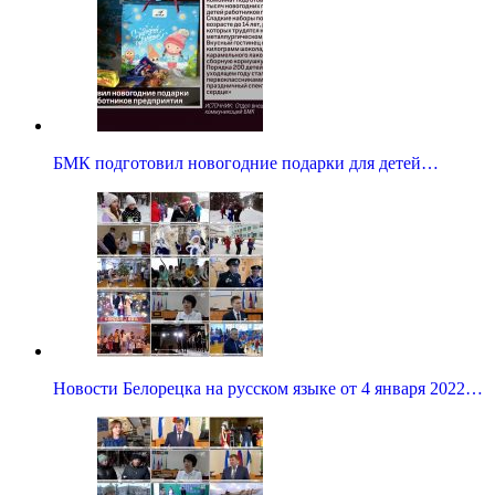
БМК подготовил новогодние подарки для детей…
Новости Белорецка на русском языке от 4 января 2022…