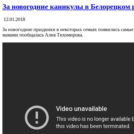
За новогодние каникулы в Белорецком 
12.01.2018
За новогодние праздники в некоторых семьях появились самые
мамами пообщалась Алия Тихомирова.