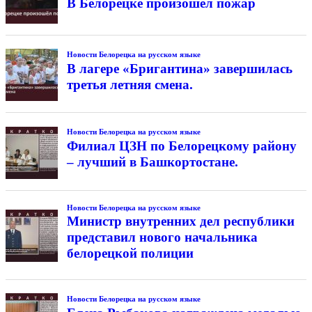
В Белорецке произошёл пожар
Новости Белорецка на русском языке
В лагере «Бригантина» завершилась
третья летняя смена.
Новости Белорецка на русском языке
Филиал ЦЗН по Белорецкому району
– лучший в Башкортостане.
Новости Белорецка на русском языке
Министр внутренних дел республики
представил нового начальника
белорецкой полиции
Новости Белорецка на русском языке