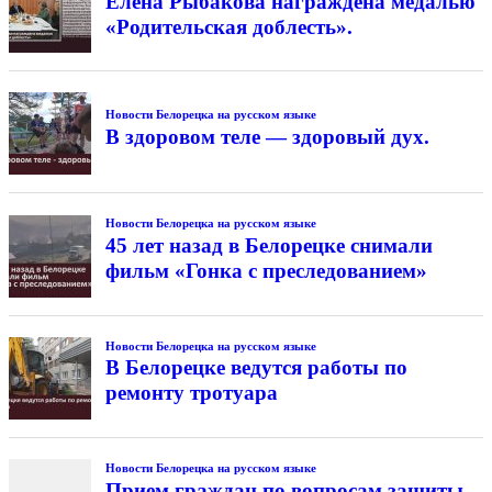
Елена Рыбакова награждена медалью
«Родительская доблесть».
Новости Белорецка на русском языке
В здоровом теле — здоровый дух.
Новости Белорецка на русском языке
45 лет назад в Белорецке снимали
фильм «Гонка с преследованием»
Новости Белорецка на русском языке
В Белорецке ведутся работы по
ремонту тротуара
Новости Белорецка на русском языке
Прием граждан по вопросам защиты