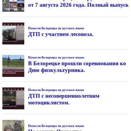
от 7 августа 2026 года. Полный выпуск
Новости Белорецка на русском языке
ДТП с участием лесовоза.
Новости Белорецка на русском языке
В Белорецке прошли соревнования ко
Дню физкультурника.
Новости Белорецка на русском языке
ДТП с несовершеннолетним
мотоциклистом.
Новости Белорецка на русском языке