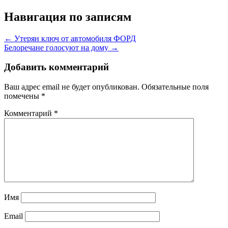
Навигация по записям
← Утерян ключ от автомобиля ФОРД
Белоречане голосуют на дому →
Добавить комментарий
Ваш адрес email не будет опубликован.
Обязательные поля
помечены
*
Комментарий
*
Имя
Email