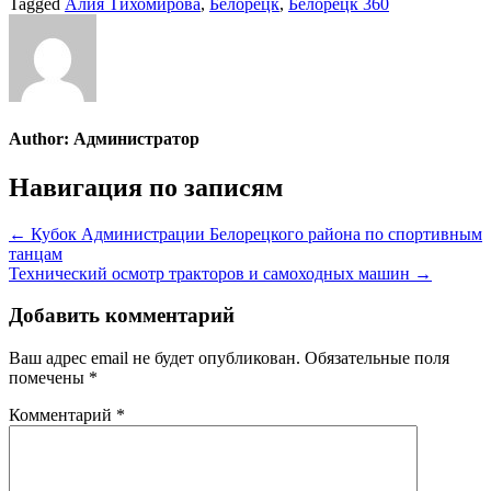
Tagged
Алия Тихомирова
,
Белорецк
,
Белорецк 360
Author:
Администратор
Навигация по записям
← Кубок Администрации Белорецкого района по спортивным
танцам
Технический осмотр тракторов и самоходных машин →
Добавить комментарий
Ваш адрес email не будет опубликован.
Обязательные поля
помечены
*
Комментарий
*