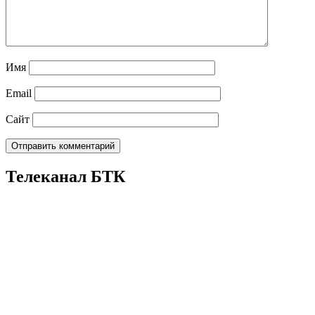
Имя
Email
Сайт
Телеканал БТК