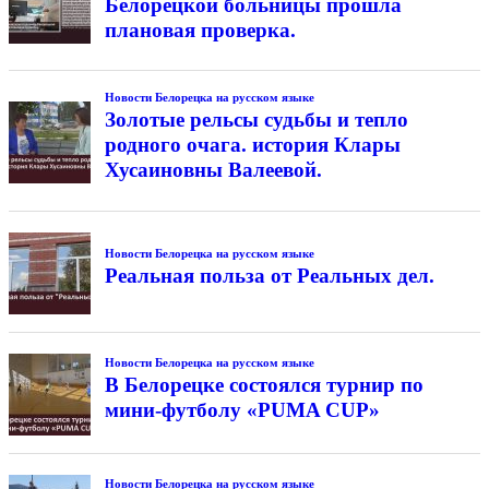
Белорецкой больницы прошла
плановая проверка.
Новости Белорецка на русском языке
Золотые рельсы судьбы и тепло
родного очага. история Клары
Хусаиновны Валеевой.
Новости Белорецка на русском языке
Реальная польза от Реальных дел.
Новости Белорецка на русском языке
В Белорецке состоялся турнир по
мини-футболу «PUMA CUP»
Новости Белорецка на русском языке