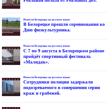
Реальная польза от Реальных дел.
Новости Белорецка на русском языке
В Белорецке прошли соревнования ко
Дню физкультурника.
Новости Белорецка на русском языке
С 7 по 9 августа в Белорецком районе
пройдёт спортивный фестиваль
«Малидак».
Новости Белорецка на русском языке
Сотрудники полиции задержали
подозреваемого в совершении серии
краж и грабежей.