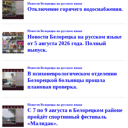
Новости Белорецка на русском языке
Отключение горячего водоснабжения.
Новости Белорецка на русском языке
Новости Белорецка на русском языке
от 5 августа 2026 года. Полный
выпуск.
Новости Белорецка на русском языке
В психоневрологическом отделении
Белорецкой больницы прошла
плановая проверка.
Новости Белорецка на русском языке
С 7 по 9 августа в Белорецком районе
пройдёт спортивный фестиваль
«Малидак».