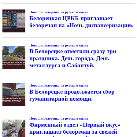
Новости Белорецка на русском языке
Белорецкая ЦРКБ приглашает
белоречан на «Ночь диспансеризации»
Новости Белорецка на русском языке
В Белорецке отметили сразу три
праздника. День города, День
металлурга и Сабантуй.
Новости Белорецка на русском языке
В Белорецке продолжается сбор
гуманитарной помощи.
Новости Белорецка на русском языке
Фирменный отдел «Первый вкус»
приглашает белоречан за свежей