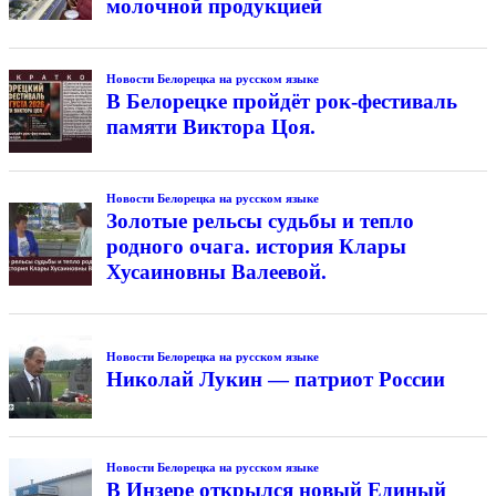
молочной продукцией
Новости Белорецка на русском языке
В Белорецке пройдёт рок-фестиваль
памяти Виктора Цоя.
Новости Белорецка на русском языке
Золотые рельсы судьбы и тепло
родного очага. история Клары
Хусаиновны Валеевой.
Новости Белорецка на русском языке
Николай Лукин — патриот России
Новости Белорецка на русском языке
В Инзере открылся новый Единый