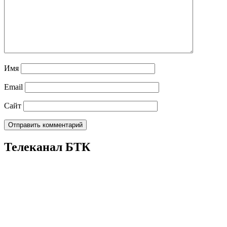
Имя
Email
Сайт
Телеканал БТК