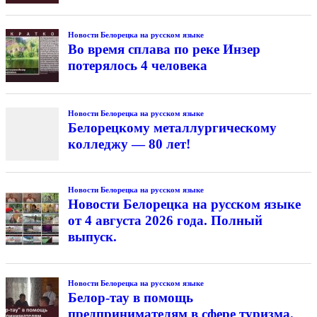
Новости Белорецка на русском языке
Во время сплава по реке Инзер
потерялось 4 человека
Новости Белорецка на русском языке
Белорецкому металлургическому
колледжу — 80 лет!
Новости Белорецка на русском языке
Новости Белорецка на русском языке
от 4 августа 2026 года. Полный
выпуск.
Новости Белорецка на русском языке
Белор-тау в помощь
предпринимателям в сфере туризма.