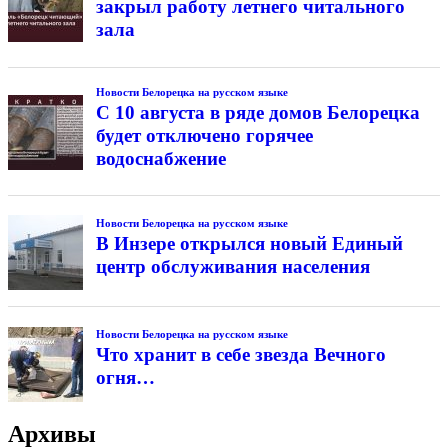
закрыл работу летнего читального
зала
Новости Белорецка на русском языке
С 10 августа в ряде домов Белорецка
будет отключено горячее
водоснабжение
Новости Белорецка на русском языке
В Инзере открылся новый Единый
центр обслуживания населения
Новости Белорецка на русском языке
Что хранит в себе звезда Вечного
огня…
Архивы