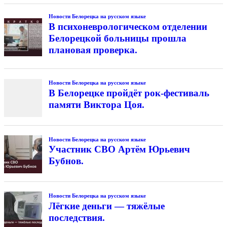
Новости Белорецка на русском языке
В психоневрологическом отделении
Белорецкой больницы прошла
плановая проверка.
Новости Белорецка на русском языке
В Белорецке пройдёт рок-фестиваль
памяти Виктора Цоя.
Новости Белорецка на русском языке
Участник СВО Артём Юрьевич
Бубнов.
Новости Белорецка на русском языке
Лёгкие деньги — тяжёлые
последствия.