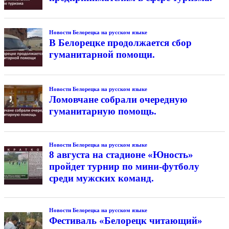
Новости Белорецка на русском языке
В Белорецке продолжается сбор
гуманитарной помощи.
Новости Белорецка на русском языке
Ломовчане собрали очередную
гуманитарную помощь.
Новости Белорецка на русском языке
8 августа на стадионе «Юность»
пройдет турнир по мини-футболу
среди мужских команд.
Новости Белорецка на русском языке
Фестиваль «Белорецк читающий»