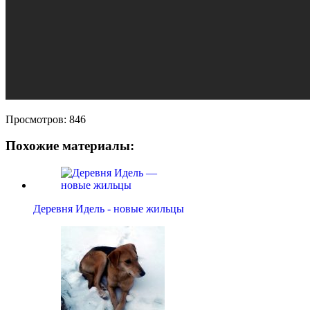
Просмотров:
846
Похожие материалы:
Деревня Идель - новые жильцы