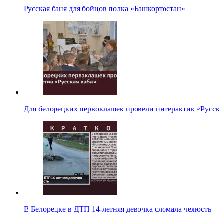
Русская баня для бойцов полка «Башкортостан»
Для белорецких первоклашек провели интерактив «Русск
В Белорецке в ДТП 14-летняя девочка сломала челюсть