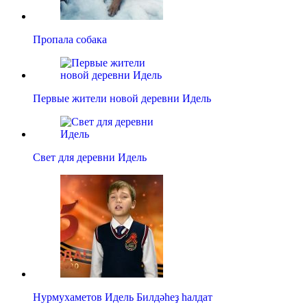
Пропала собака
Первые жители новой деревни Идель
Свет для деревни Идель
Нурмухаметов Идель Билдәһеҙ һалдат