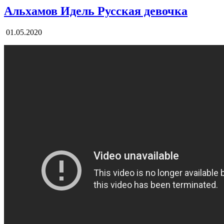
Альхамов Идель Русская девочка
01.05.2020