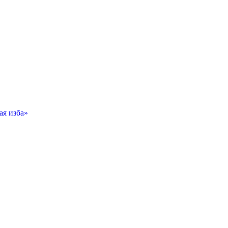
ая изба»