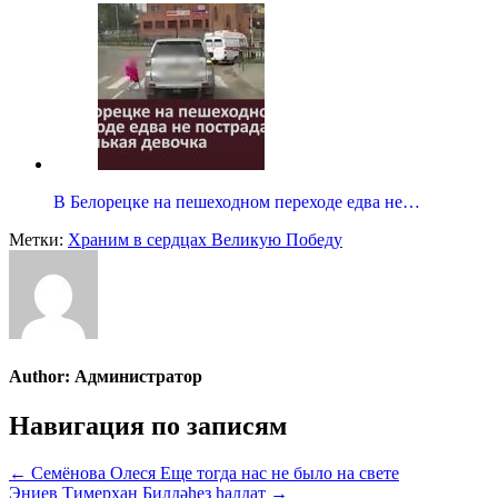
В Белорецке на пешеходном переходе едва не…
Метки:
Храним в сердцах Великую Победу
Author:
Администратор
Навигация по записям
← Семёнова Олеся Еще тогда нас не было на свете
Эниев Тимерхан Билдәһеҙ һалдат →