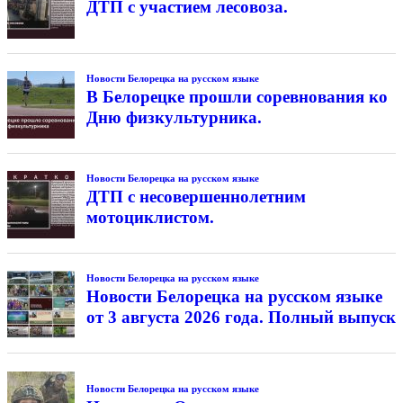
ДТП с участием лесовоза.
Новости Белорецка на русском языке
В Белорецке прошли соревнования ко
Дню физкультурника.
Новости Белорецка на русском языке
ДТП с несовершеннолетним
мотоциклистом.
Новости Белорецка на русском языке
Новости Белорецка на русском языке
от 3 августа 2026 года. Полный выпуск
Новости Белорецка на русском языке