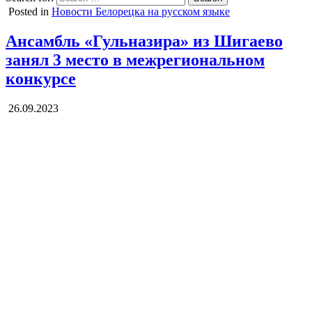
Posted in
Новости Белорецка на русском языке
Ансамбль «Гульназира» из Шигаево
занял 3 место в межрегиональном
конкурсе
26.09.2023