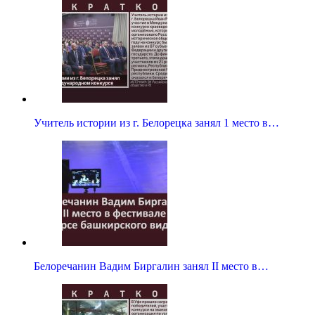
Учитель истории из г. Белорецка занял 1 место в…
Белоречанин Вадим Биргалин занял II место в…