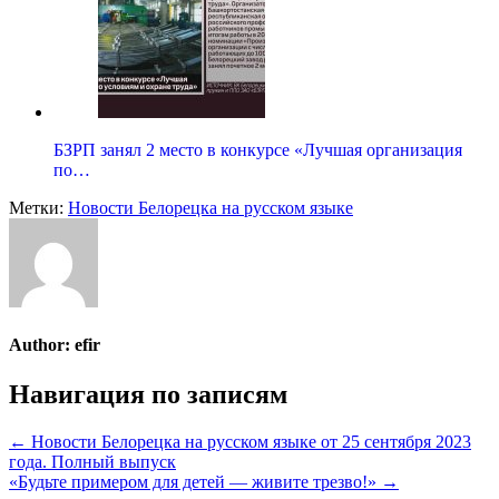
БЗРП занял 2 место в конкурсе «Лучшая организация
по…
Метки:
Новости Белорецка на русском языке
Author:
efir
Навигация по записям
← Новости Белорецка на русском языке от 25 сентября 2023
года. Полный выпуск
«Будьте примером для детей — живите трезво!» →