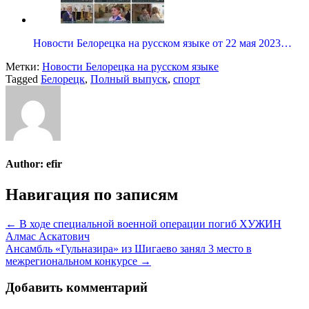
Новости Белорецка на русском языке от 22 мая 2023…
Метки:
Новости Белорецка на русском языке
Tagged
Белорецк
,
Полный выпуск
,
спорт
Author:
efir
Навигация по записям
← В ходе специальной военной операции погиб ХУЖИН
Алмас Аскатович
Ансамбль «Гульназира» из Шигаево занял 3 место в
межрегиональном конкурсе →
Добавить комментарий