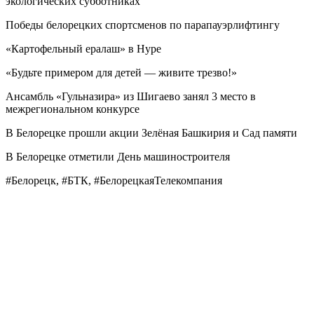
экологических субботниках
Победы белорецких спортсменов по парапауэрлифтингу
«Картофельный ералаш» в Нуре
«Будьте примером для детей — живите трезво!»
Ансамбль «Гульназира» из Шигаево занял 3 место в
межрегиональном конкурсе
В Белорецке прошли акции Зелёная Башкирия и Сад памяти
В Белорецке отметили День машиностроителя
#Белорецк, #БТК, #БелорецкаяТелекомпания