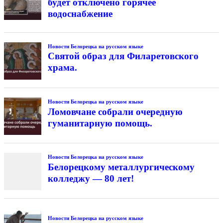
будет отключено горячее
водоснабжение
Новости Белорецка на русском языке
Святой образ для Филаретовского
храма.
Новости Белорецка на русском языке
Ломовчане собрали очередную
гуманитарную помощь.
Новости Белорецка на русском языке
Белорецкому металлургическому
колледжу — 80 лет!
Новости Белорецка на русском языке