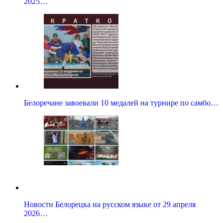
2025…
Белоречане завоевали 10 медалей на турнире по самбо…
Новости Белорецка на русском языке от 29 апреля
2026…