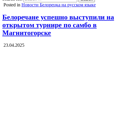
Posted in
Новости Белорецка на русском языке
Белоречане успешно выступили на
открытом турнире по самбо в
Магнитогорске
23.04.2025