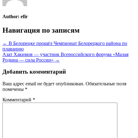
Author:
efir
Навигация по записям
← В Белорецке прошёл Чемпионат Белорецкого района по
плаванию
Азат Хакимов — участник Всероссийского форума «Малая
Родина — сила России» →
Добавить комментарий
Ваш адрес email не будет опубликован.
Обязательные поля
помечены
*
Комментарий
*