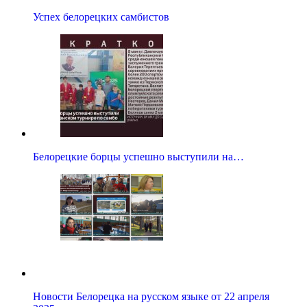
Успех белорецких самбистов
Белорецкие борцы успешно выступили на…
Новости Белорецка на русском языке от 22 апреля