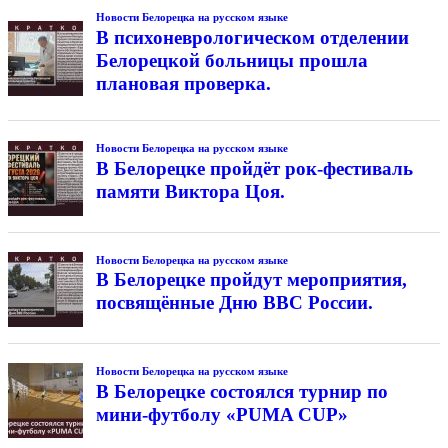
Новости Белорецка на русском языке
В психоневрологическом отделении
Белорецкой больницы прошла
плановая проверка.
Новости Белорецка на русском языке
В Белорецке пройдёт рок-фестиваль
памяти Виктора Цоя.
Новости Белорецка на русском языке
В Белорецке пройдут мероприятия,
посвящённые Дню ВВС России.
Новости Белорецка на русском языке
В Белорецке состоялся турнир по
мини-футболу «PUMA CUP»