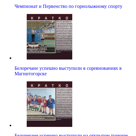
Чемпионат и Первенство по горнолыжному спорту
Белоречане успешно выступили в соревнованиях в
Магнитогорске
Белоречане успешно выступили на открытом турнире