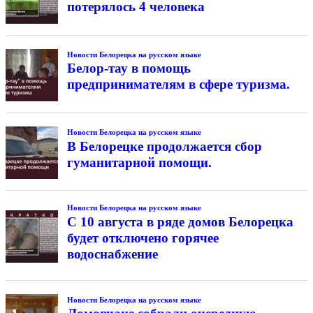
потерялось 4 человека
Новости Белорецка на русском языке
Белор-тау в помощь
предпринимателям в сфере туризма.
Новости Белорецка на русском языке
В Белорецке продолжается сбор
гуманитарной помощи.
Новости Белорецка на русском языке
С 10 августа в ряде домов Белорецка
будет отключено горячее
водоснабжение
Новости Белорецка на русском языке