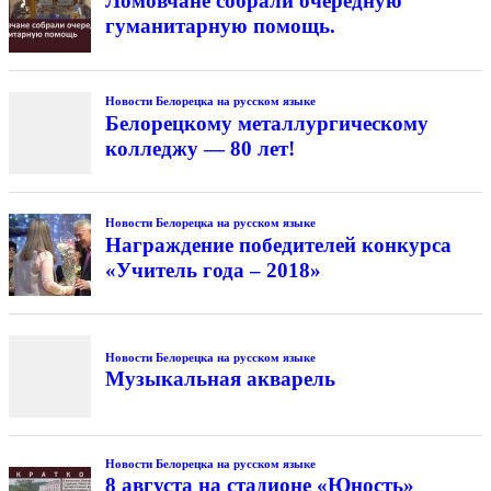
Ломовчане собрали очередную
гуманитарную помощь.
Новости Белорецка на русском языке
Белорецкому металлургическому
колледжу — 80 лет!
Новости Белорецка на русском языке
Награждение победителей конкурса
«Учитель года – 2018»
Новости Белорецка на русском языке
Музыкальная акварель
Новости Белорецка на русском языке
8 августа на стадионе «Юность»