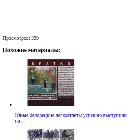
Просмотров:
359
Похожие материалы:
Юные белорецкие легкоатлеты успешно выступили
на…