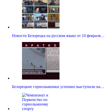
Новости Белорецка на русском языке от 10 февраля…
Белорецкие горнолыжники успешно выступили на…