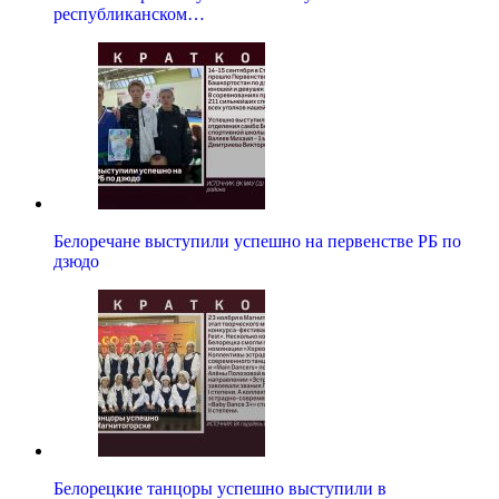
республиканском…
Белоречане выступили успешно на первенстве РБ по
дзюдо
Белорецкие танцоры успешно выступили в