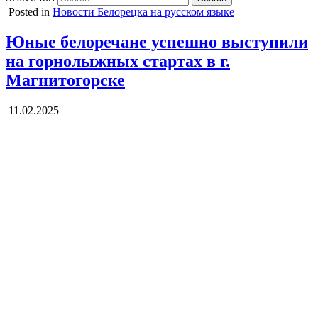
Posted in
Новости Белорецка на русском языке
Юные белоречане успешно выступили
на горнолыжных стартах в г.
Магнитогорске
11.02.2025