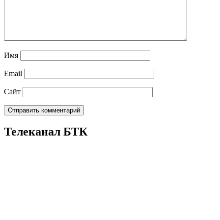
Имя
Email
Сайт
Телеканал БТК