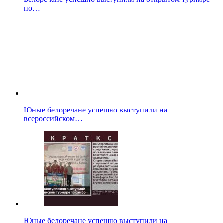
по…
Юные белоречане успешно выступили на
всероссийском…
Юные белоречане успешно выступили на