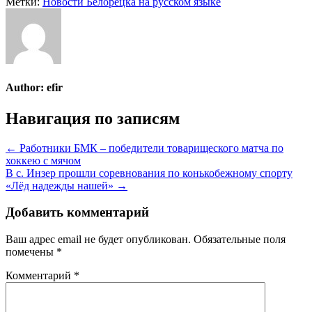
Метки:
Новости Белорецка на русском языке
Author:
efir
Навигация по записям
← Работники БМК – победители товарищеского матча по
хоккею с мячом
В с. Инзер прошли соревнования по конькобежному спорту
«Лёд надежды нашей» →
Добавить комментарий
Ваш адрес email не будет опубликован.
Обязательные поля
помечены
*
Комментарий
*