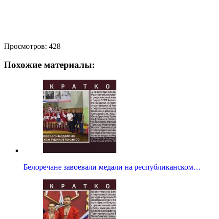
Просмотров:
428
Похожие материалы:
Белоречане завоевали медали на республиканском…