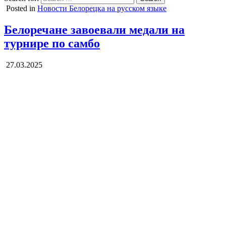
Posted in
Новости Белорецка на русском языке
Белоречане завоевали медали на
турнире по самбо
27.03.2025