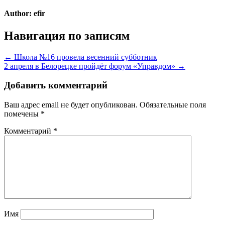
Author:
efir
Навигация по записям
← Школа №16 провела весенний субботник
2 апреля в Белорецке пройдёт форум «Управдом» →
Добавить комментарий
Ваш адрес email не будет опубликован.
Обязательные поля
помечены
*
Комментарий
*
Имя