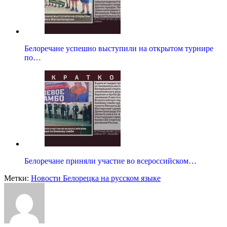
Белоречане успешно выступили на открытом турнире
по…
Белоречане приняли участие во всероссийском…
Метки:
Новости Белорецка на русском языке