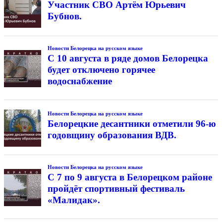
Участник СВО Артём Юрьевич
Бубнов.
Новости Белорецка на русском языке
С 10 августа в ряде домов Белорецка
будет отключено горячее
водоснабжение
Новости Белорецка на русском языке
Белорецкие десантники отметили 96-ю
годовщину образования ВДВ.
Новости Белорецка на русском языке
С 7 по 9 августа в Белорецком районе
пройдёт спортивный фестиваль
«Малидак».