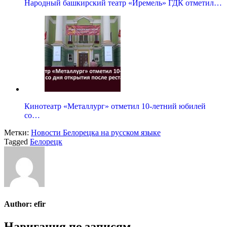
Народный башкирский театр «Иремель» ГДК отметил…
Кинотеатр «Металлург» отметил 10-летний юбилей
со…
Метки:
Новости Белорецка на русском языке
Tagged
Белорецк
Author:
efir
Навигация по записям