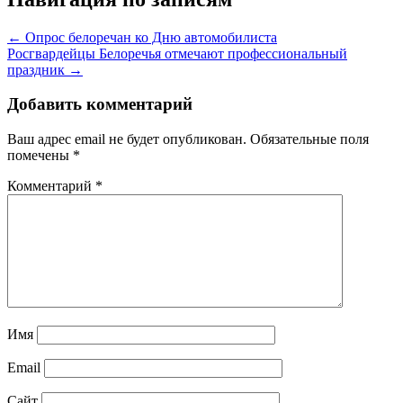
← Опрос белоречан ко Дню автомобилиста
Росгвардейцы Белоречья отмечают профессиональный
праздник →
Добавить комментарий
Ваш адрес email не будет опубликован.
Обязательные поля
помечены
*
Комментарий
*
Имя
Email
Сайт