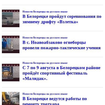
Новости Белорецка на русском языке
В Белорецке пройдут соревнования по
зимнему дрифту «Взлетка»
Новости Белорецка на русском языке
В с. Ноавоабзаково огнеборцы
провели пожарно-тактические учения
Новости Белорецка на русском языке
С 7 по 9 августа в Белорецком районе
пройдёт спортивный фестиваль
«Малидак».
Новости Белорецка на русском языке
В Белорецке ведутся работы по
ремонту тротуара